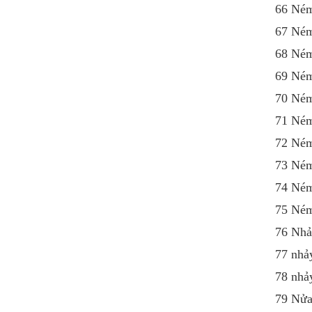
66 Né
67 Né
68 Né
69 Né
70 Né
71 Né
72 Né
73 Né
74 Né
75 Né
76 Nhả
77 nhả
78 nhả
79 Nử