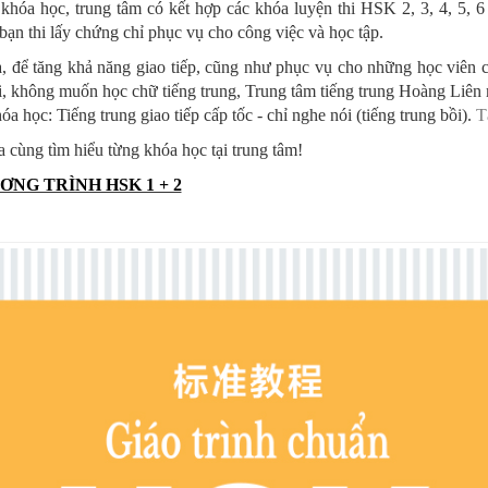
khóa học, trung tâm có kết hợp các khóa luyện thi HSK 2, 3, 4, 5, 
bạn thi lấy chứng chỉ phục vụ cho công việc và học tập.
a, để tăng khả năng giao tiếp, cũng như phục vụ cho những học viên 
, không muốn học chữ tiếng trung, Trung tâm tiếng trung Hoàng Liên
óa học: Tiếng trung giao tiếp cấp tốc - chỉ nghe nói (tiếng trung bồi).
T
 cùng tìm hiểu từng khóa học tại trung tâm!
ƠNG TRÌNH HSK 1 + 2