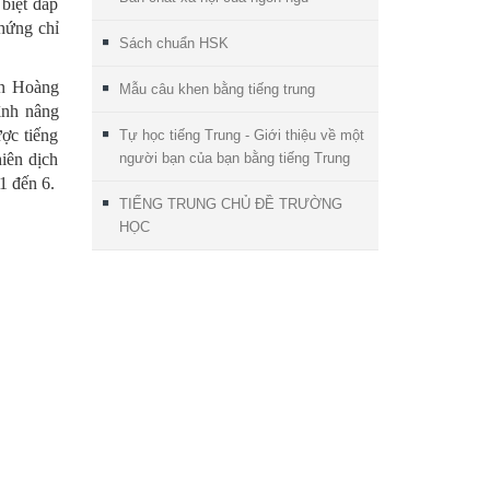
 biệt đáp
chứng chỉ
Sách chuẩn HSK
ín Hoàng
Mẫu câu khen bằng tiếng trung
ình nâng
ược tiếng
Tự học tiếng Trung - Giới thiệu về một
hiên dịch
người bạn của bạn bằng tiếng Trung
1 đến 6.
TIẾNG TRUNG CHỦ ĐỀ TRƯỜNG
HỌC