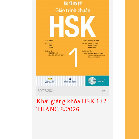
30/07/2024
Khai giảng khóa HSK 1+2
THÁNG 8/2026