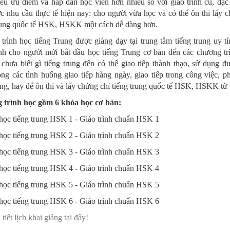
ều ưu điểm và hấp dẫn học viên hơn nhiều so với giáo trình cũ, đặc
 nhu cầu thực tế hiện nay: cho người vừa học và có thể ôn thi lấy 
rung quốc tế HSK, HSKK một cách dễ dàng hơn.
trình học tiếng Trung được giảng dạy tại trung tâm tiếng trung uy t
nh cho người mới bắt đầu học tiếng Trung cơ bản đến các chương tr
chưa biết gì tiếng trung đến có thể giao tiếp thành thạo, sử dụng đ
ong các tình huống giao tiếp hàng ngày, giao tiếp trong công việc, p
ung, hay để ôn thi và lấy chứng chỉ tiếng trung quốc tế HSK, HSKK từ 
trình học gồm 6 khóa học cơ bản:
học tiếng trung HSK 1 - Giáo trình chuẩn HSK 1
học tiếng trung HSK 2 - Giáo trình chuẩn HSK 2
học tiếng trung HSK 3 - Giáo trình chuẩn HSK 3
học tiếng trung HSK 4 - Giáo trình chuẩn HSK 4
học tiếng trung HSK 5 - Giáo trình chuẩn HSK 5
học tiếng trung HSK 6 - Giáo trình chuẩn HSK 6
tiết lịch khai giảng tại đây!