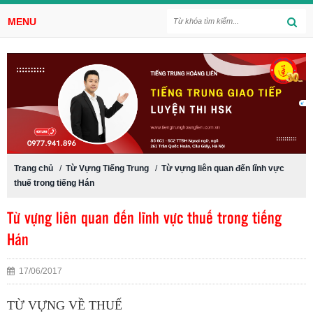
MENU
Trang chủ
/
Từ Vựng Tiếng Trung
/
Từ vựng liên quan đến lĩnh vực
thuế trong tiếng Hán
Từ vựng liên quan đến lĩnh vực thuế trong tiếng
Hán
17/06/2017
TỪ VỰNG VỀ THUẾ