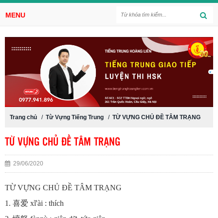
MENU
Trang chủ
/
Từ Vựng Tiếng Trung
/
TỪ VỰNG CHỦ ĐỀ TÂM TRẠNG
TỪ VỰNG CHỦ ĐỀ TÂM TRẠNG
29/06/2020
TỪ VỰNG CHỦ ĐỀ TÂM TRẠNG
1. 喜爱 xǐ'ài : thích