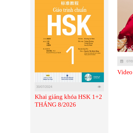
07/0
Video
30/07/2024
Khai giảng khóa HSK 1+2
THÁNG 8/2026