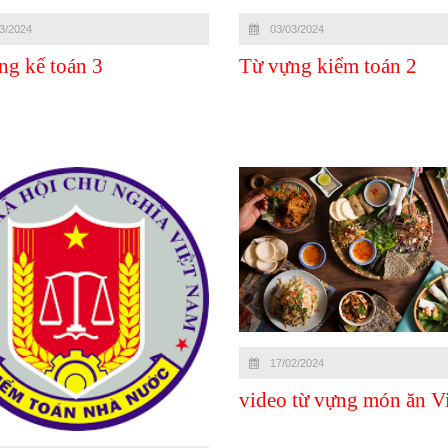
3/2024
03/03/2024
ng kế toán 3
Từ vựng kiểm toán 2
17/02/2024
video từ vựng món ăn Vi