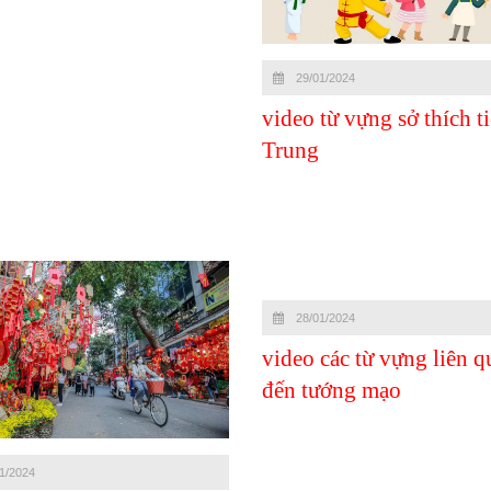
29/01/2024
video từ vựng sở thích t
Trung
28/01/2024
video các từ vựng liên q
đến tướng mạo
1/2024