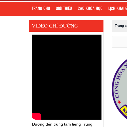
TRANG CHỦ
GIỚI THIỆU
CÁC KHÓA HỌC
LỊCH KHAI 
VIDEO CHỈ ĐƯỜNG
Trang 
Đường đến trung tâm tiếng Trung