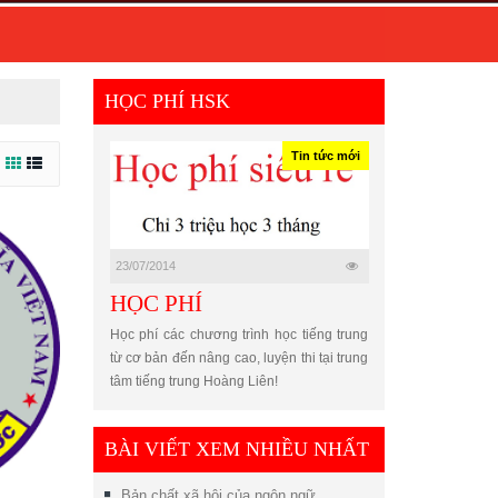
HỌC PHÍ HSK
Tin tức mới
23/07/2014
HỌC PHÍ
Học phí các chương trình học tiếng trung
từ cơ bản đến nâng cao, luyện thi tại trung
tâm tiếng trung Hoàng Liên!
BÀI VIẾT XEM NHIỀU NHẤT
Bản chất xã hội của ngôn ngữ