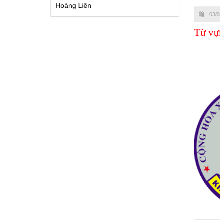
Hoàng Liên
03/0
Từ vự