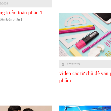
3/2024
ng kiểm toán phần 1
kiểm toán phần 1
17/02/2024
video các từ chủ đề văn
phẩm