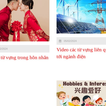
05/02/2024
Video các từ vựng liên 
2/2024
tới ngành điện
 từ vựng trong hôn nhân