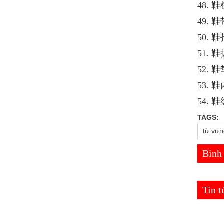
48. 鞋楦
49. 鞋带
50. 鞋扣
51. 鞋拔
52. 鞋垫
53. 鞋内
54. 鞋线
TAGS:
từ vựn
Bình
Tin 
Tin tức mới
Tin tức mới