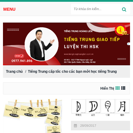
MENU
Trang chủ
/
Tiếng Trung cấp tốc cho các bạn mới học tiếng Trung
Hiển Thị
28/09/2017