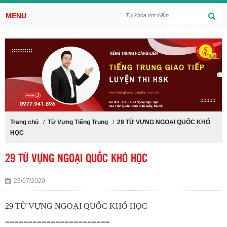
MENU
Trang chủ
/
Từ Vựng Tiếng Trung
/
29 TỪ VỰNG NGOẠI QUỐC KHÓ
HỌC
29 TỪ VỰNG NGOẠI QUỐC KHÓ HỌC
25/07/2020
29 TỪ VỰNG NGOẠI QUỐC KHÓ HỌC
=======================