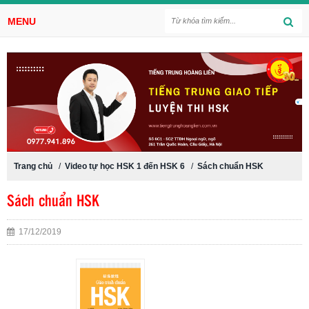
MENU
Trang chủ
/
Video tự học HSK 1 đến HSK 6
/
Sách chuẩn HSK
Sách chuẩn HSK
17/12/2019