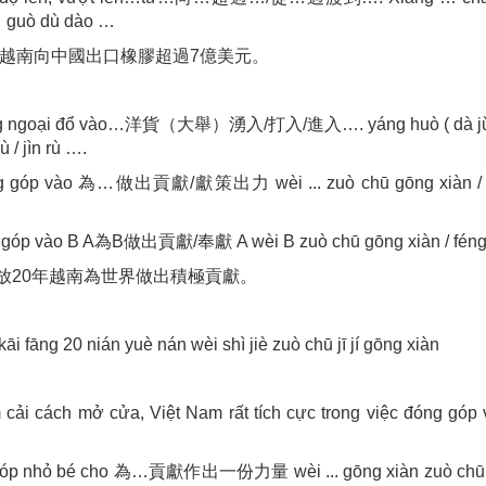
 guò dù dào …
7年越南向中國出口橡膠超過7億美元。
ng ngoại đổ vào…洋貨（大舉）湧入/打入/進入…. yáng huò ( dà jǔ 
rù / jìn rù ….
g góp vào 為…做出貢獻/獻策出力 wèi ... zuò chū gōng xiàn / 
 góp vào B A為B做出貢獻/奉獻 A wèi B zuò chū gōng xiàn / féng
放20年越南為世界做出積極貢獻。
kāi fāng 20 nián yuè nán wèi shì jiè zuò chū jī jí gōng xiàn
cải cách mở cửa, Việt Nam rất tích cực trong việc đóng góp
óp nhỏ bé cho 為…貢獻作出一份力量 wèi ... gōng xiàn zuò chū yí