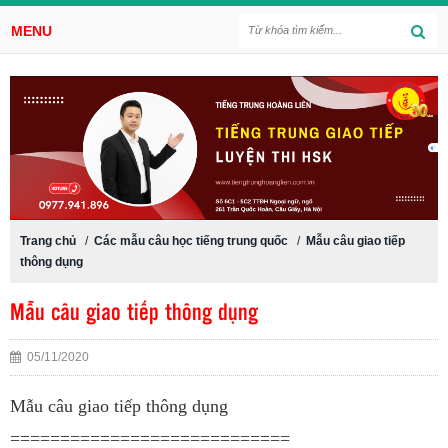
MENU
Trang chủ
/
Các mẫu câu học tiếng trung quốc
/
Mẫu câu giao tiếp
thông dụng
Mẫu câu giao tiếp thông dụng
05/11/2020
Mẫu câu giao tiếp thông dụng
============================