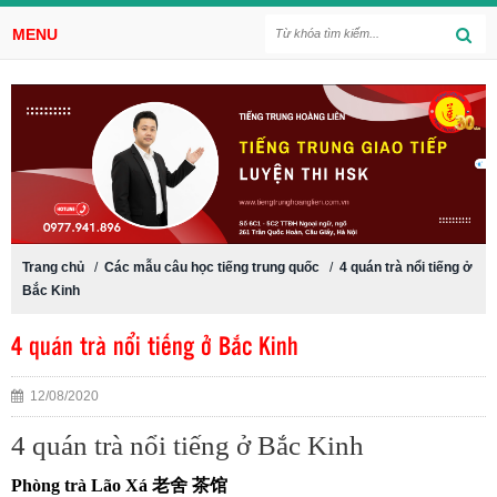
MENU
Trang chủ
/
Các mẫu câu học tiếng trung quốc
/
4 quán trà nổi tiếng ở
Bắc Kinh
4 quán trà nổi tiếng ở Bắc Kinh
12/08/2020
4 quán trà nổi tiếng ở Bắc Kinh
Phòng trà Lão Xá 老舍 茶馆