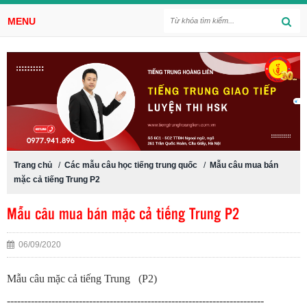
MENU
Trang chủ
/
Các mẫu câu học tiếng trung quốc
/
Mẫu câu mua bán
mặc cả tiếng Trung P2
Mẫu câu mua bán mặc cả tiếng Trung P2
06/09/2020
Mẫu câu mặc cả tiếng Trung (P2)
---------------------------------------------------------------------------