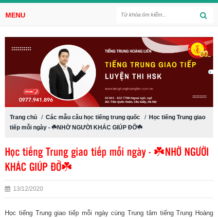
MENU
Trang chủ
/
Các mẫu câu học tiếng trung quốc
/
Học tiếng Trung giao
tiếp mỗi ngày - ☘️NHỜ NGƯỜI KHÁC GIÚP ĐỠ☘️
Học tiếng Trung giao tiếp mỗi ngày - ☘️NHỜ NGƯỜI
KHÁC GIÚP ĐỠ☘️
13/12/2020
Học tiếng Trung giao tiếp mỗi ngày cùng Trung tâm tiếng Trung Hoàng