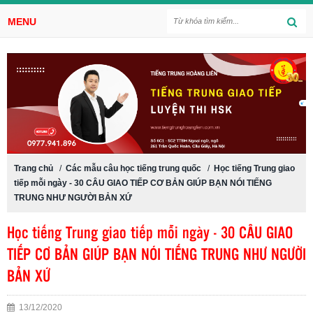
MENU
Trang chủ
/
Các mẫu câu học tiếng trung quốc
/
Học tiếng Trung giao
tiếp mỗi ngày - 30 CÂU GIAO TIẾP CƠ BẢN GIÚP BẠN NÓI TIẾNG
TRUNG NHƯ NGƯỜI BẢN XỨ
Học tiếng Trung giao tiếp mỗi ngày - 30 CÂU GIAO
TIẾP CƠ BẢN GIÚP BẠN NÓI TIẾNG TRUNG NHƯ NGƯỜI
BẢN XỨ
13/12/2020