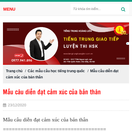
MENU
Trang chủ
/
Các mẫu câu học tiếng trung quốc
/
Mẫu câu diễn đạt
cảm xúc của bản thân
Mẫu câu diễn đạt cảm xúc của bản thân
23/12/2020
Mẫu câu diễn đạt cảm xúc của bản thân
===================================