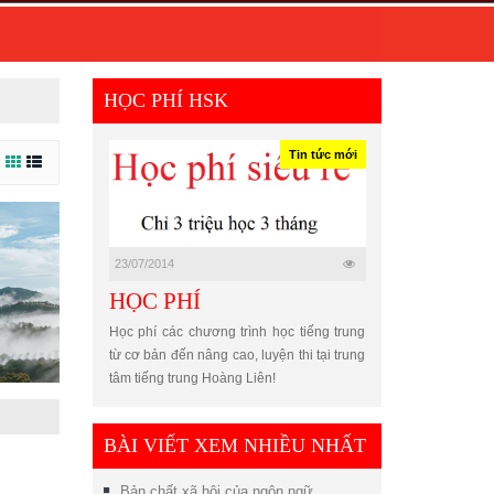
HỌC PHÍ HSK
Tin tức mới
23/07/2014
HỌC PHÍ
Học phí các chương trình học tiếng trung
từ cơ bản đến nâng cao, luyện thi tại trung
tâm tiếng trung Hoàng Liên!
BÀI VIẾT XEM NHIỀU NHẤT
Bản chất xã hội của ngôn ngữ