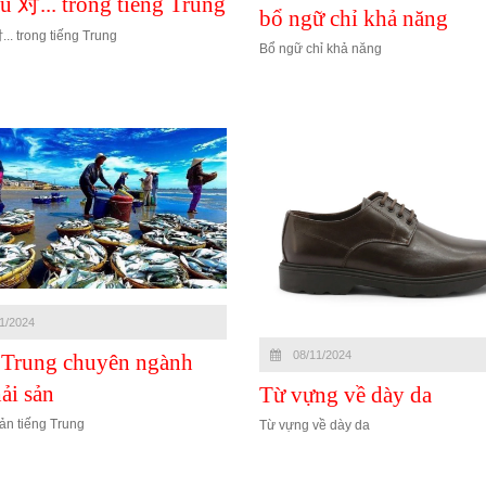
u 对... trong tiếng Trung
bổ ngữ chỉ khả năng
... trong tiếng Trung
Bổ ngữ chỉ khả năng
1/2024
08/11/2024
 Trung chuyên ngành
ải sản
Từ vựng về dày da
sản tiếng Trung
Từ vựng về dày da