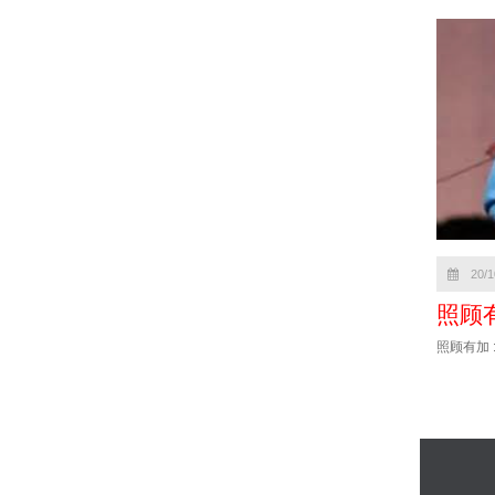
20/1
照顾有加
照顾有加 : r