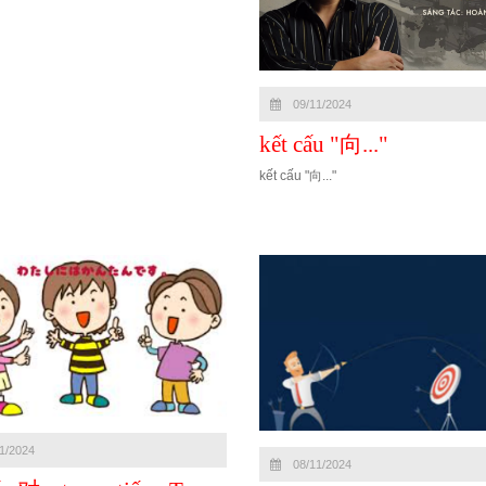
09/11/2024
kết cấu "向..."
kết cấu "向..."
1/2024
08/11/2024