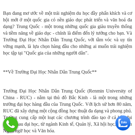
Bạn đang mơ ước về một trải nghiệm du học đầy phấn khích và cơ
hội mới ở một quốc gia có nền giáo dục phát triển và văn hoá đa
dạng? Trung Quốc - một trong những quốc gia giàu truyền thống
và tiềm năng về giáo dục - chính là điểm đến lý tưởng cho bạn. Và
Trường Đại Học Nhân Dân Trung Quốc, với tầm vóc và uy tín
vững mạnh, là lựa chọn hàng đầu cho những ai muốn trải nghiệm
học tập tại "Quốc gia của những người dân".
**Về Trường Đại Học Nhân Dân Trung Quốc**
Trường Đại Học Nhân Dân Trung Quốc (Renmin University of
China - RUC) - nằm tại thủ đô Bắc Kinh - là một trong những
trường đại học hàng đầu của Trung Quốc. Với lịch sử hơn 80 năm,
RUC đã xây dựng một cộng đồng học thuật đa dạng và phong phú.
Trường cung cấp một loạt các chương trình đào tạo ở cả bậc đại
học và sau đại học, từ ngành Kinh tế, Quản lý, Xã hội học, cho đến
Ngôn ngữ học và Văn hóa.