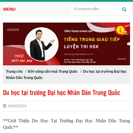
MENU
Trang chủ
/
Đời sống văn hoá Trung Quốc
/
Du học tại trường Đại học
Nhân Dân Trung Quốc
Du học tại trường Đại học Nhân Dân Trung Quốc
04/04/2024
**Giới Thiệu Du Học Tại Trường Đại Học Nhân Dân Trung
Quốc**