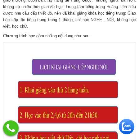
giao thương, buôn bán, lấy hàng tại Trung Quốc, những người bận rộn,
không có nhiều thời gian để học. Trung tâm tiếng trung Hoàng Liên hiểu
được nhu cầu cấp thiết đó, nên đã khai giảng khóa học tiếng trung: Giao
tiếp cấp tốc tiếng trung trong 1 tháng, chỉ học NGHE - NÓI, không học
viết, học chữ.
Chương trình học gồm những nội dung như sau: