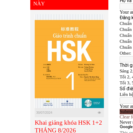
LỊCH KHAI GIẢNG THÁNG
NÀY
30/07/2024
Khai giảng khóa HSK 1+2